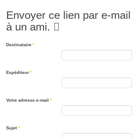
Envoyer ce lien par e-mail
à un ami.
Destinataire
*
Expéditeur
*
Votre adresse e-mail
*
Sujet
*