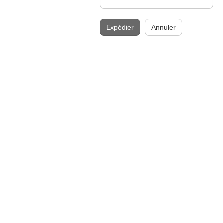
Expédier
Annuler