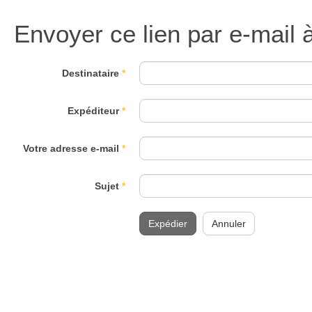
Envoyer ce lien par e-mail 
Destinataire
*
Expéditeur
*
Votre adresse e-mail
*
Sujet
*
Expédier
Annuler