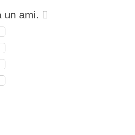
à un ami.