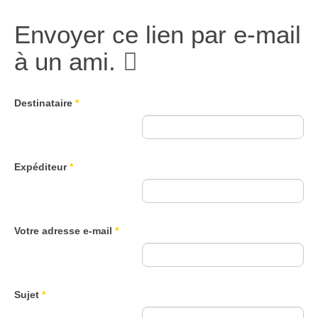
Envoyer ce lien par e-mail
à un ami.
Destinataire
*
Expéditeur
*
Votre adresse e-mail
*
Sujet
*