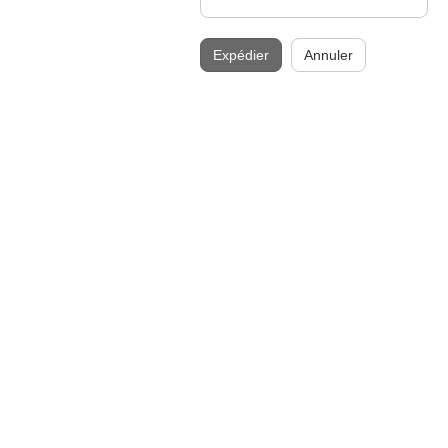
Expédier
Annuler