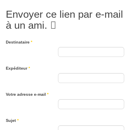
Envoyer ce lien par e-mail
à un ami.
Destinataire
*
Expéditeur
*
Votre adresse e-mail
*
Sujet
*