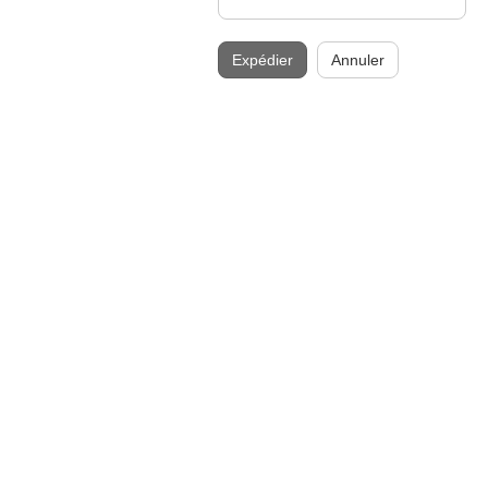
Expédier
Annuler