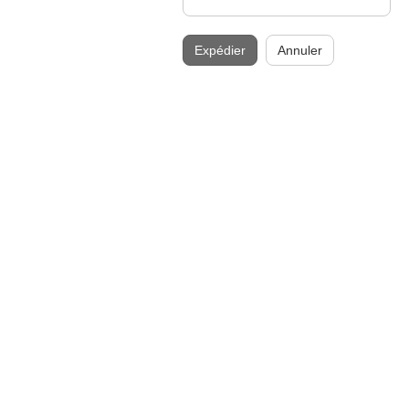
Expédier
Annuler