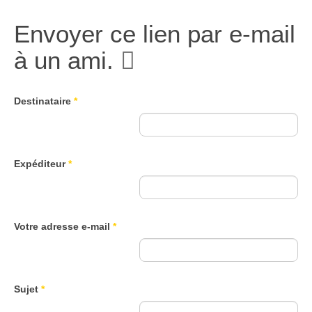
Envoyer ce lien par e-mail
à un ami.
Destinataire
*
Expéditeur
*
Votre adresse e-mail
*
Sujet
*