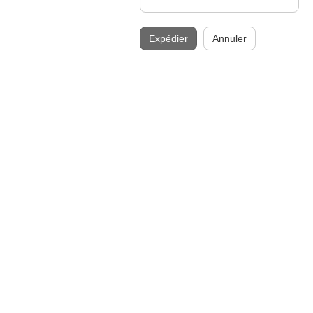
Expédier
Annuler