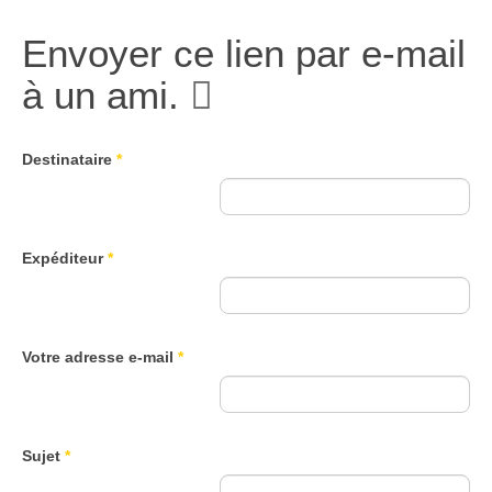
Envoyer ce lien par e-mail
à un ami.
Destinataire
*
Expéditeur
*
Votre adresse e-mail
*
Sujet
*