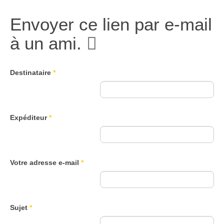
Envoyer ce lien par e-mail
à un ami.
Destinataire
*
Expéditeur
*
Votre adresse e-mail
*
Sujet
*