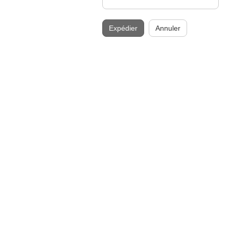
Expédier
Annuler