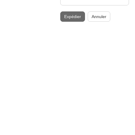
Expédier
Annuler