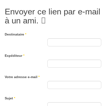
Envoyer ce lien par e-mail
à un ami.
Destinataire
*
Expéditeur
*
Votre adresse e-mail
*
Sujet
*