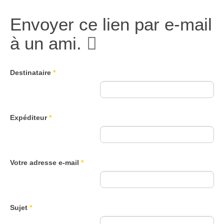
Envoyer ce lien par e-mail
à un ami.
Destinataire
*
Expéditeur
*
Votre adresse e-mail
*
Sujet
*