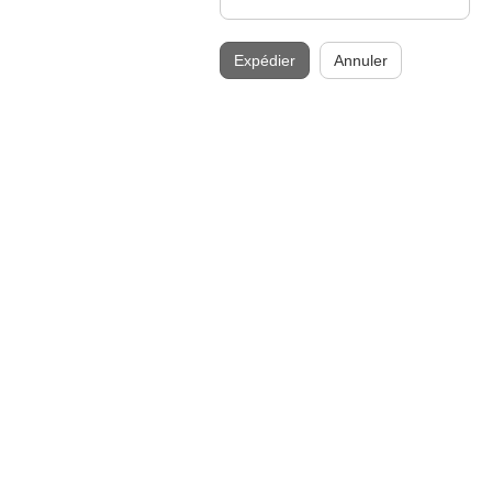
Expédier
Annuler