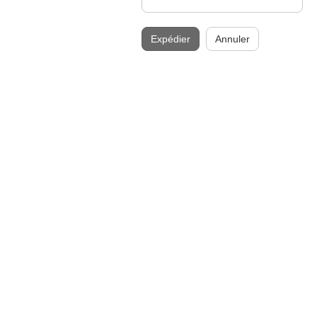
Expédier
Annuler