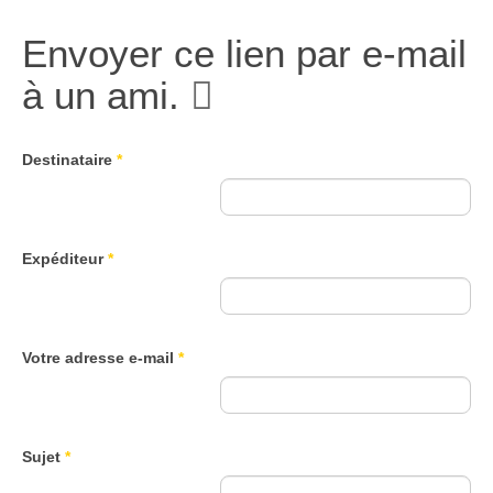
Envoyer ce lien par e-mail
à un ami.
Destinataire
*
Expéditeur
*
Votre adresse e-mail
*
Sujet
*