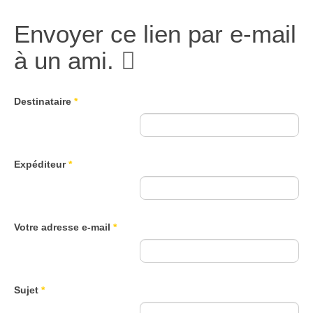
Envoyer ce lien par e-mail
à un ami.
Destinataire
*
Expéditeur
*
Votre adresse e-mail
*
Sujet
*