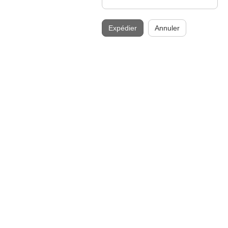
Expédier
Annuler