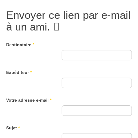
Envoyer ce lien par e-mail
à un ami.
Destinataire
*
Expéditeur
*
Votre adresse e-mail
*
Sujet
*