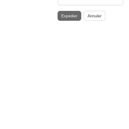
Expédier
Annuler