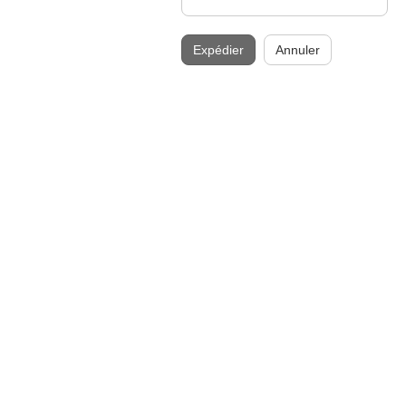
Expédier
Annuler