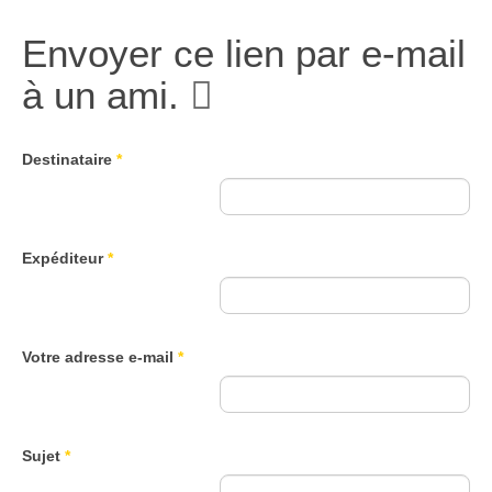
Envoyer ce lien par e-mail
à un ami.
Destinataire
*
Expéditeur
*
Votre adresse e-mail
*
Sujet
*