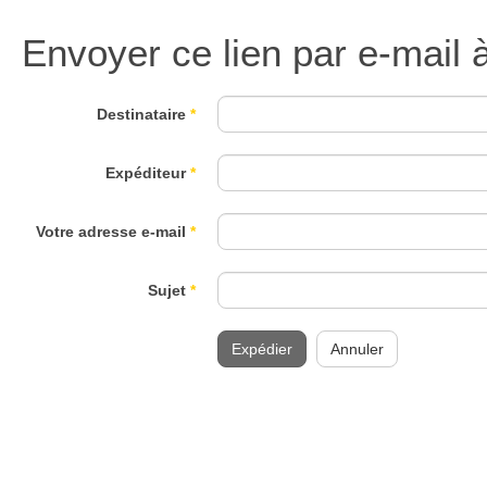
Envoyer ce lien par e-mail 
Destinataire
*
Expéditeur
*
Votre adresse e-mail
*
Sujet
*
Expédier
Annuler