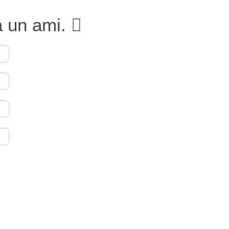
à un ami.