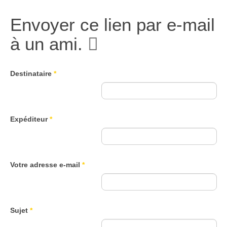
Envoyer ce lien par e-mail
à un ami.
Destinataire
*
Expéditeur
*
Votre adresse e-mail
*
Sujet
*