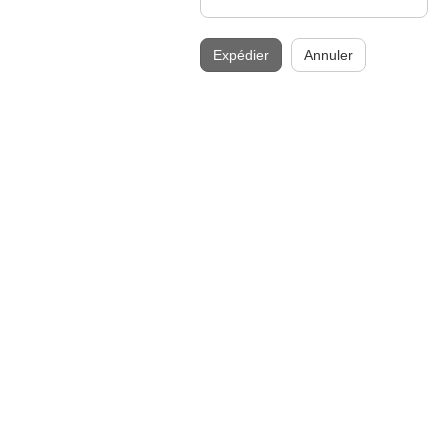
Expédier
Annuler