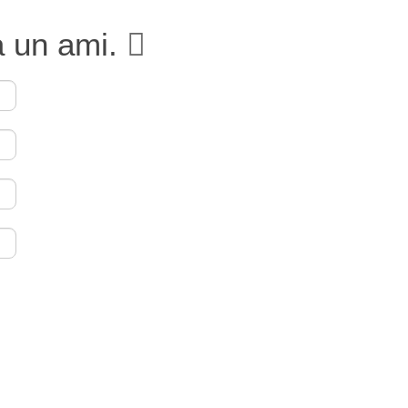
à un ami.