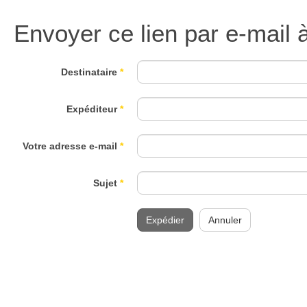
Envoyer ce lien par e-mail 
Destinataire
*
Expéditeur
*
Votre adresse e-mail
*
Sujet
*
Expédier
Annuler