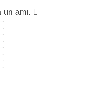
à un ami.