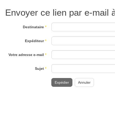
Envoyer ce lien par e-mail 
Destinataire
*
Expéditeur
*
Votre adresse e-mail
*
Sujet
*
Expédier
Annuler