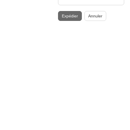
Expédier
Annuler