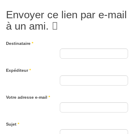
Envoyer ce lien par e-mail
à un ami.
Destinataire
*
Expéditeur
*
Votre adresse e-mail
*
Sujet
*