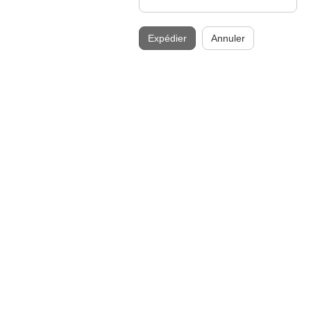
Expédier
Annuler