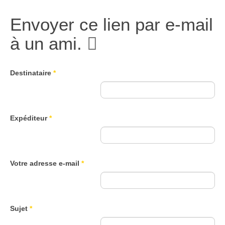
Envoyer ce lien par e-mail
à un ami.
Destinataire
*
Expéditeur
*
Votre adresse e-mail
*
Sujet
*