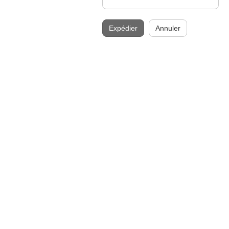
Expédier
Annuler