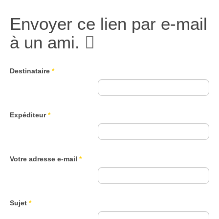
Envoyer ce lien par e-mail
à un ami.
Destinataire
*
Expéditeur
*
Votre adresse e-mail
*
Sujet
*