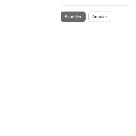
Expédier
Annuler