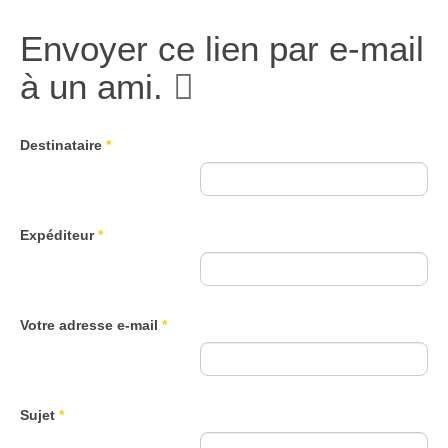
Envoyer ce lien par e-mail
à un ami.
Destinataire
*
Expéditeur
*
Votre adresse e-mail
*
Sujet
*