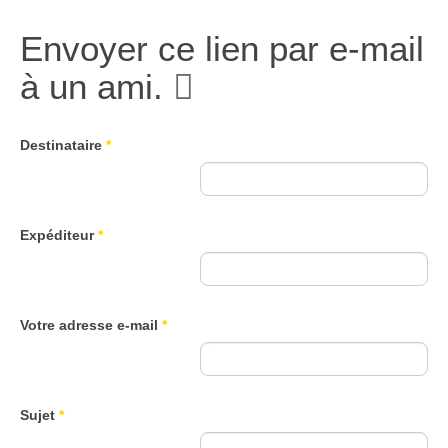
Envoyer ce lien par e-mail
à un ami.
Destinataire
*
Expéditeur
*
Votre adresse e-mail
*
Sujet
*