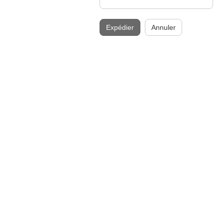
Expédier
Annuler