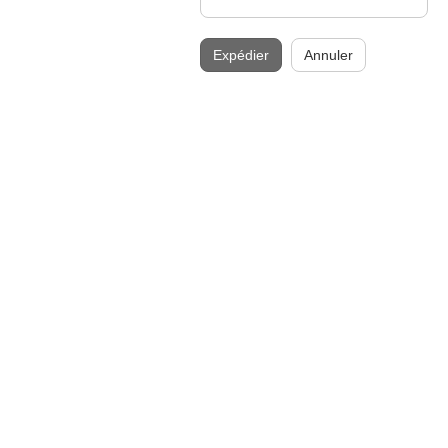
Expédier
Annuler