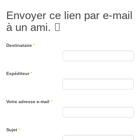
Envoyer ce lien par e-mail
à un ami.
Destinataire
*
Expéditeur
*
Votre adresse e-mail
*
Sujet
*