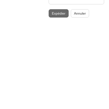
Expédier
Annuler