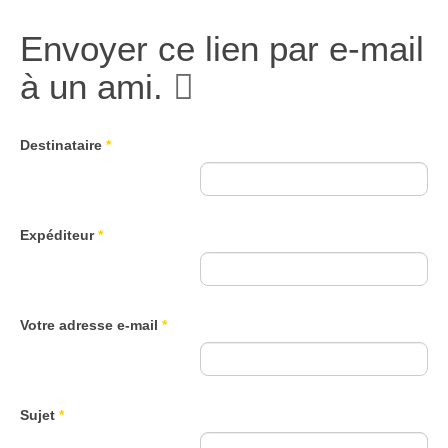
Envoyer ce lien par e-mail
à un ami.
Destinataire
*
Expéditeur
*
Votre adresse e-mail
*
Sujet
*