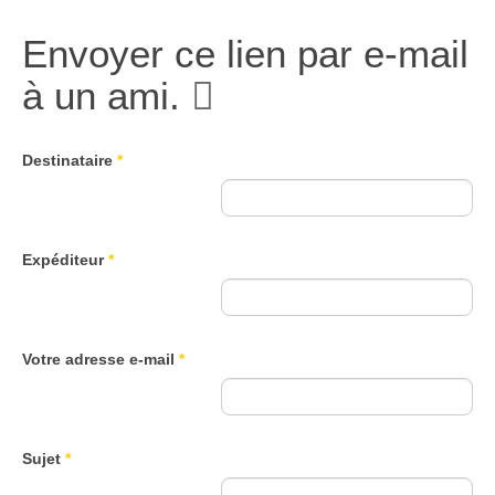
Envoyer ce lien par e-mail
à un ami.
Destinataire
*
Expéditeur
*
Votre adresse e-mail
*
Sujet
*