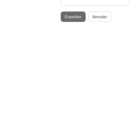
Expédier
Annuler