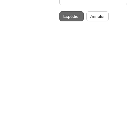
Expédier
Annuler