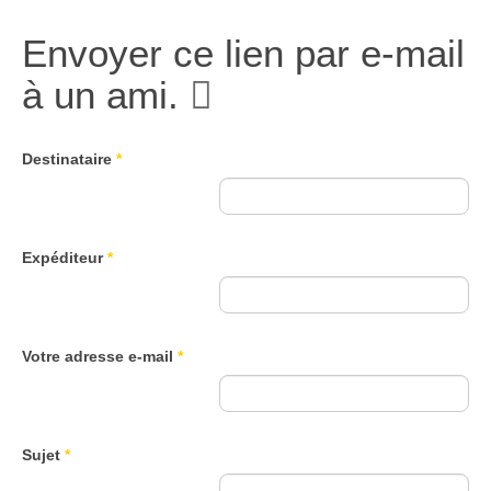
Envoyer ce lien par e-mail
à un ami.
Destinataire
*
Expéditeur
*
Votre adresse e-mail
*
Sujet
*