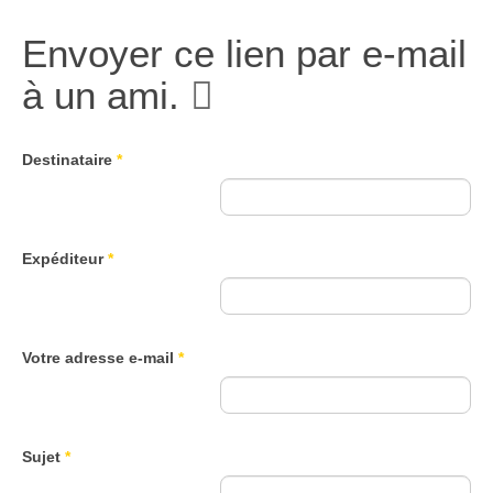
Envoyer ce lien par e-mail
à un ami.
Destinataire
*
Expéditeur
*
Votre adresse e-mail
*
Sujet
*