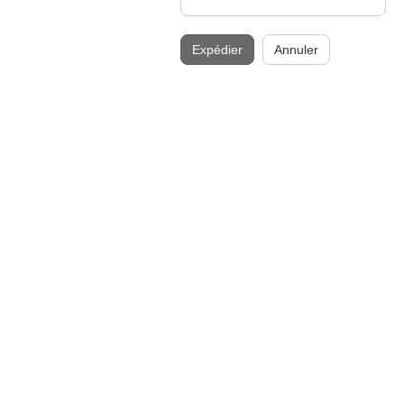
Expédier
Annuler