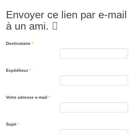
Envoyer ce lien par e-mail
à un ami.
Destinataire
*
Expéditeur
*
Votre adresse e-mail
*
Sujet
*