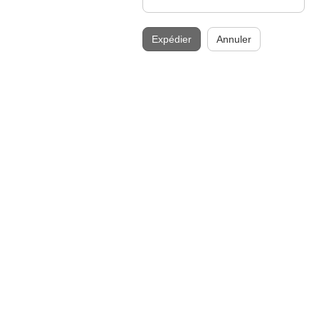
Expédier
Annuler