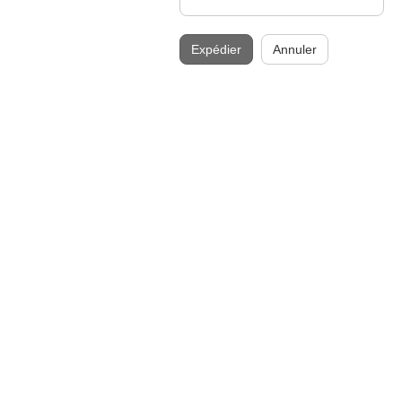
Expédier
Annuler