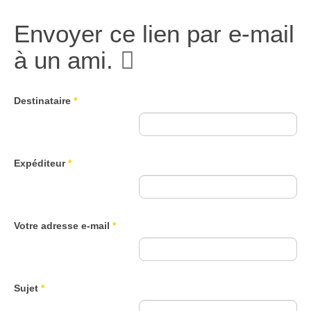
Envoyer ce lien par e-mail
à un ami.
Destinataire
*
Expéditeur
*
Votre adresse e-mail
*
Sujet
*