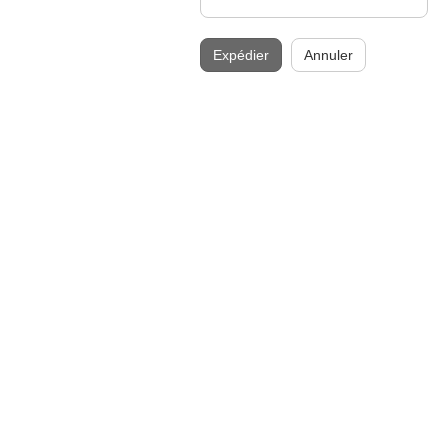
Expédier
Annuler