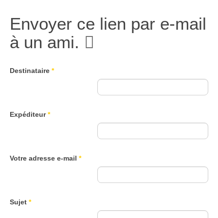
Envoyer ce lien par e-mail
à un ami.
Destinataire
*
Expéditeur
*
Votre adresse e-mail
*
Sujet
*