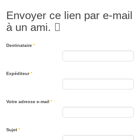
Envoyer ce lien par e-mail
à un ami.
Destinataire
*
Expéditeur
*
Votre adresse e-mail
*
Sujet
*