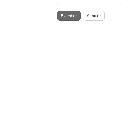
Expédier
Annuler