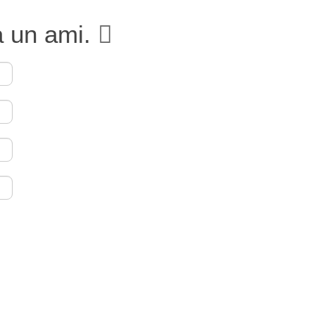
à un ami.