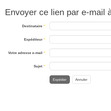
Envoyer ce lien par e-mail 
Destinataire
*
Expéditeur
*
Votre adresse e-mail
*
Sujet
*
Expédier
Annuler