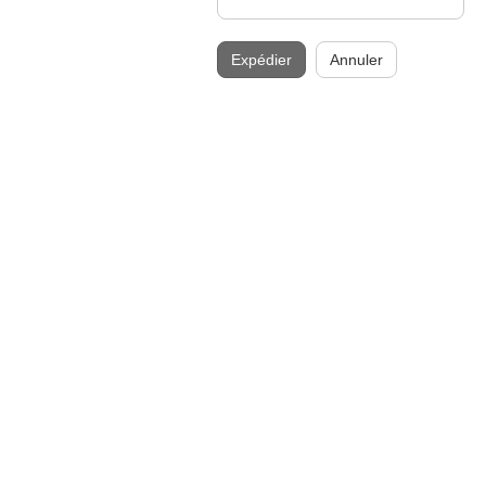
Expédier
Annuler