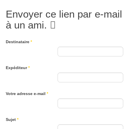
Envoyer ce lien par e-mail
à un ami.
Destinataire
*
Expéditeur
*
Votre adresse e-mail
*
Sujet
*