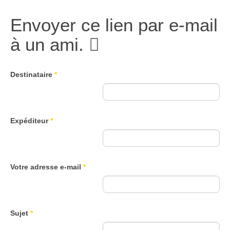
Envoyer ce lien par e-mail
à un ami.
Destinataire
*
Expéditeur
*
Votre adresse e-mail
*
Sujet
*