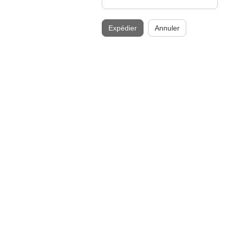
Expédier
Annuler