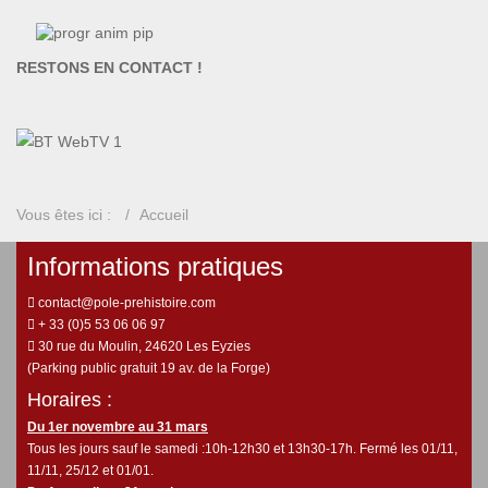
RESTONS EN CONTACT !
Vous êtes ici :
Accueil
Informations pratiques
contact@pole-prehistoire.com
+ 33 (0)5 53 06 06 97
30 rue du Moulin, 24620 Les Eyzies
(Parking public gratuit 19 av. de la Forge)
Horaires :
Du 1er novembre au 31 mars
Tous les jours sauf le samedi :10h-12h30 et 13h30-17h. Fermé les 01/11,
11/11, 25/12 et 01/01.