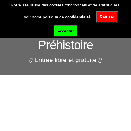
Notre site utilise des cookies fonctionnels et de statistiques.
Voir notre politique de confidentialité
Refuser
Pôle d'interprétation de la
Accepter
Préhistoire
Entrée libre et gratuite