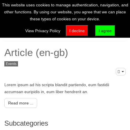
This website uses cookies to manage authentication, navigation, and
other functions. By using our website, you agree that we can place
these types of cookies on your device.
News
View Privacy Policy
I decline
I agree
Article (en-gb)
Events
Lorem ipsum ad his scripta blandit partiendo, eum fastidii
accumsan euripidis in, eum liber hendrerit an.
Read more ...
Subcategories