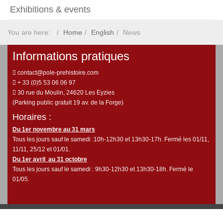
Exhibitions & events
You are here:
Home
English
News
Informations pratiques
contact@pole-prehistoire.com
+ 33 (0)5 53 06 06 97
30 rue du Moulin, 24620 Les Eyzies
(Parking public gratuit 19 av. de la Forge)
Horaires :
Du 1er novembre au 31 mars
Tous les jours sauf le samedi :10h-12h30 et 13h30-17h. Fermé les 01/11,
11/11, 25/12 et 01/01.
Du 1er avril au 31 octobre
Tous les jours sauf le samedi : 9h30-12h30 et 13h30-18h. Fermé le
01/05.