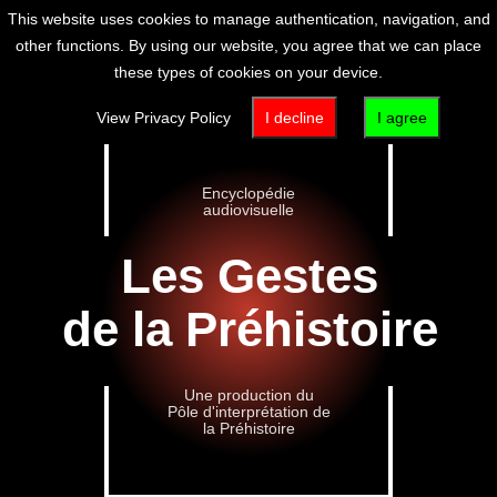
This website uses cookies to manage authentication, navigation, and
other functions. By using our website, you agree that we can place
these types of cookies on your device.
View Privacy Policy
I decline
I agree
Encyclopédie
audiovisuelle
Les Gestes
de la Préhistoire
Une production du
Pôle d'interprétation de
la Préhistoire