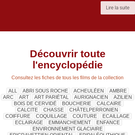
Lire la suite
Découvrir toute
l'encyclopédie
Consultez les fiches de tous les films de la collection
ALL
ABRI SOUS ROCHE
ACHEULÉEN
AMBRE
ARC
ART
ART PARIÉTAL
AURIGNACIEN
AZILIEN
BOIS DE CERVIDÉ
BOUCHERIE
CALCAIRE
CALCITE
CHASSE
CHÂTELPERRONIEN
COIFFURE
COQUILLAGE
COUTURE
ECAILLAGE
ECLAIRAGE
EMMANCHEMENT
ENFANCE
ENVIRONNEMENT GLACIAIRE