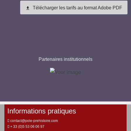
Télécharger les tarifs au format Adobe PDF
file_download
Partenaires institutionnels
Informations pratiques
contact@pole-prehistoire.com
+ 33 (0)5 53 06 06 97