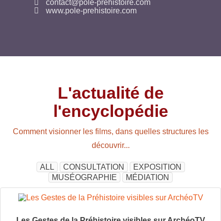
contact@pole-prehistoire.com
www.pole-prehistoire.com
L'actualité de
l'encyclopédie
Comment visionner les films, dans quelles structures les
découvrir...
ALL
CONSULTATION
EXPOSITION
MUSÉOGRAPHIE
MÉDIATION
Les Gestes de la Préhistoire visibles sur ArchéoTV