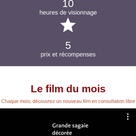
10
heures de visionnage
star
5
prix et récompenses
Le film du mois
Chaque mois, découvrez un nouveau film en consultation libre