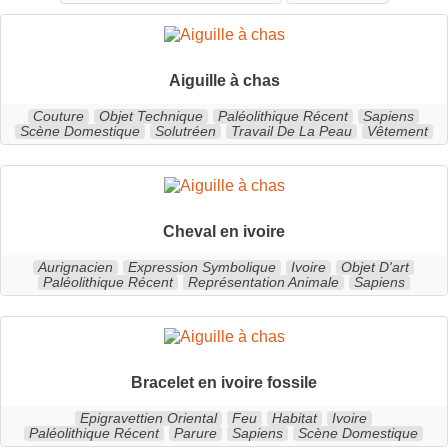
Aiguille à chas
Couture
Objet Technique
Paléolithique Récent
Sapiens
Scène Domestique
Solutréen
Travail De La Peau
Vêtement
Cheval en ivoire
Aurignacien
Expression Symbolique
Ivoire
Objet D'art
Paléolithique Récent
Représentation Animale
Sapiens
Bracelet en ivoire fossile
Epigravettien Oriental
Feu
Habitat
Ivoire
Paléolithique Récent
Parure
Sapiens
Scène Domestique