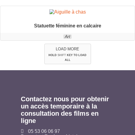
Statuette féminine en calcaire
Art
LOAD MORE
HOLD
SHIFT
KEY TO LOAD
ALL
Contactez nous pour obtenir
un accès temporaire à la
consultation des films en
ligne
05 53 06 06 97