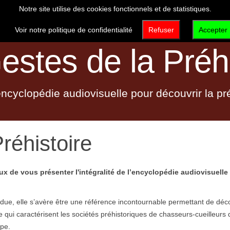
Notre site utilise des cookies fonctionnels et de statistiques.
VISITER
DÉCOUVRIR
QUI SOMMES-NOUS 
Voir notre politique de confidentialité
Refuser
Accepter
estes de la Préhi
cyclopédie audiovisuelle pour découvrir la pré
réhistoire
eux de vous présenter l'intégralité de l’encyclopédie audiovisuelle 
ndue, elle s’avère être une référence incontournable permettant de déc
ère qui caractérisent les sociétés préhistoriques de chasseurs-cueilleurs 
ope.