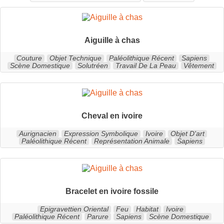
Aiguille à chas
Couture
Objet Technique
Paléolithique Récent
Sapiens
Scène Domestique
Solutréen
Travail De La Peau
Vêtement
Cheval en ivoire
Aurignacien
Expression Symbolique
Ivoire
Objet D'art
Paléolithique Récent
Représentation Animale
Sapiens
Bracelet en ivoire fossile
Epigravettien Oriental
Feu
Habitat
Ivoire
Paléolithique Récent
Parure
Sapiens
Scène Domestique