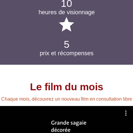
10
heures de visionnage
star
5
prix et récompenses
Le film du mois
Chaque mois, découvrez un nouveau film en consultation libre