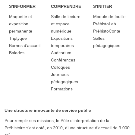
S’INFORMER
COMPRENDRE
S’INITIER
Maquette et
Salle de lecture
Module de fouille
exposition
et espace
PréhistoLab
permanente
numérique
PréhistoConte
Triptyque
Expositions
Salles
Bornes d’accueil
temporaires
pédagogiques
Balades
Auditorium
Conférences
Colloques
Journées
pédagogiques
Formations
Une structure innovante de service public
Pour remplir ses missions, le Pôle d'interprétation de la
Préhistoire s’est doté, en 2010, d’une structure d’accueil de 3 000
m2.