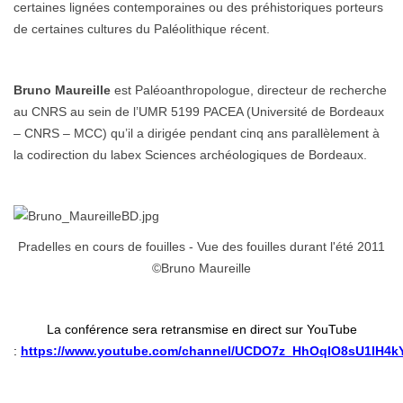
certaines lignées contemporaines ou des préhistoriques porteurs
de certaines cultures du Paléolithique récent.
Bruno Maureille
est Paléoanthropologue, directeur de recherche
au CNRS au sein de l’UMR 5199 PACEA (Université de Bordeaux
– CNRS – MCC) qu’il a dirigée pendant cinq ans parallèlement à
la codirection du labex Sciences archéologiques de Bordeaux.
Pradelles en cours de fouilles - Vue des fouilles durant l'été 2011
©Bruno Maureille
La conférence sera retransmise en direct sur YouTube
:
https://www.youtube.com/channel/UCDO7z_HhOqIO8sU1IH4k