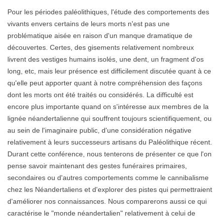
Pour les périodes paléolithiques, l'étude des comportements des
vivants envers certains de leurs morts n'est pas une
problématique aisée en raison d'un manque dramatique de
découvertes. Certes, des gisements relativement nombreux
livrent des vestiges humains isolés, une dent, un fragment d'os
long, etc, mais leur présence est difficilement discutée quant à ce
qu'elle peut apporter quant à notre compréhension des façons
dont les morts ont été traités ou considérés. La difficulté est
encore plus importante quand on s'intéresse aux membres de la
lignée néandertalienne qui souffrent toujours scientifiquement, ou
au sein de l'imaginaire public, d'une considération négative
relativement à leurs successeurs artisans du Paléolithique récent.
Durant cette conférence, nous tenterons de présenter ce que l'on
pense savoir maintenant des gestes funéraires primaires,
secondaires ou d'autres comportements comme le cannibalisme
chez les Néandertaliens et d'explorer des pistes qui permettraient
d'améliorer nos connaissances. Nous comparerons aussi ce qui
caractérise le "monde néandertalien" relativement à celui de