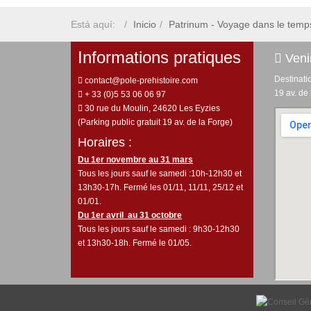
Está aquí:
Inicio
Patrinum - Voyage dans le temp
Informations pratiques
Venir
Destinati
contact@pole-prehistoire.com
19 av. de
+ 33 (0)5 53 06 06 97
30 rue du Moulin, 24620 Les Eyzies
(Parking public gratuit 19 av. de la Forge)
Horaires :
Du 1er novembre au 31 mars
Tous les jours sauf le samedi :10h-12h30 et
13h30-17h. Fermé les 01/11, 11/11, 25/12 et
01/01.
Du 1er avril au 31 octobre
Tous les jours sauf le samedi : 9h30-12h30
et 13h30-18h. Fermé le 01/05.