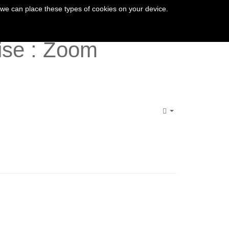
 we can place these types of cookies on your device.
CIÓN
EL VALLE DE VÉZÈRE
aise : Zoom
Empty