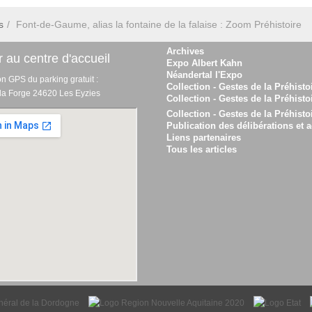
s
Font-de-Gaume, alias la fontaine de la falaise : Zoom Préhistoire
Archives
 au centre d'accueil
Expo Albert Kahn
Néandertal l'Expo
on GPS du parking gratuit :
Collection - Gestes de la Préhisto
 la Forge 24620 Les Eyzies
Collection - Gestes de la Préhisto
Collection - Gestes de la Préhisto
Publication des délibérations et a
Liens partenaires
Tous les articles