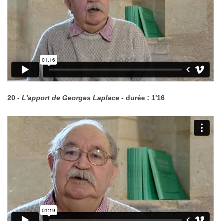
20 -
L'apport de Georges Laplace
- durée : 1'16