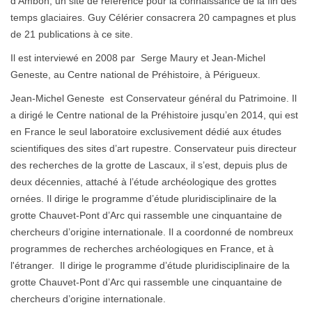
d’Ambon, un site de référence pour la connaissance de la fin des
temps glaciaires. Guy Célérier consacrera 20 campagnes et plus
de 21 publications à ce site.
Il est interviewé en 2008 par Serge Maury et Jean-Michel
Geneste, au Centre national de Préhistoire, à Périgueux.
Jean-Michel Geneste est Conservateur général du Patrimoine. Il
a dirigé le Centre national de la Préhistoire jusqu’en 2014, qui est
en France le seul laboratoire exclusivement dédié aux études
scientifiques des sites d’art rupestre. Conservateur puis directeur
des recherches de la grotte de Lascaux, il s’est, depuis plus de
deux décennies, attaché à l’étude archéologique des grottes
ornées. Il dirige le programme d’étude pluridisciplinaire de la
grotte Chauvet-Pont d’Arc qui rassemble une cinquantaine de
chercheurs d’origine internationale. Il a coordonné de nombreux
programmes de recherches archéologiques en France, et à
l'étranger. Il dirige le programme d’étude pluridisciplinaire de la
grotte Chauvet-Pont d’Arc qui rassemble une cinquantaine de
chercheurs d’origine internationale.