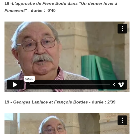
18 -
L'approche de Pierre Bodu dans "Un dernier hiver à
Pincevent"
- durée : 0'40
19 -
Georges Laplace et François Bordes
- durée : 2'39