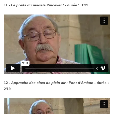
11 -
Le poids du modèle Pincevent
- durée : 1'39
12 -
Approche des sites de plein air : Pont d'Ambon
- durée :
2'19