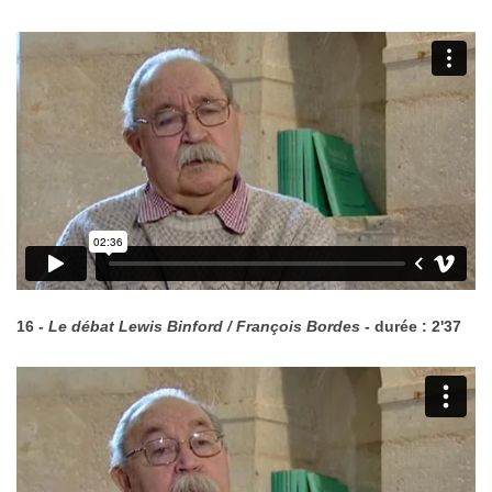
16 -
Le débat Lewis Binford / François Bordes
- durée : 2'37