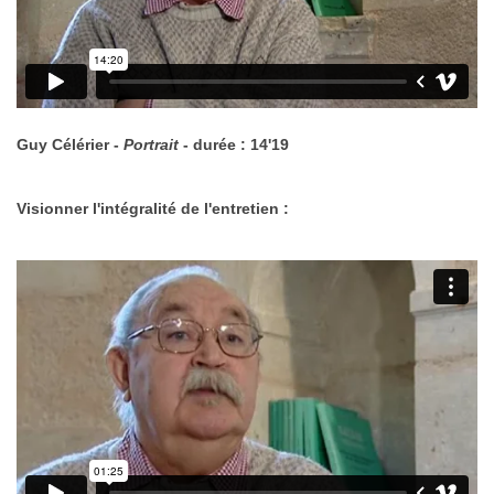
Guy Célérier -
Portrait
- durée : 14'19
Visionner l'intégralité de l'entretien :