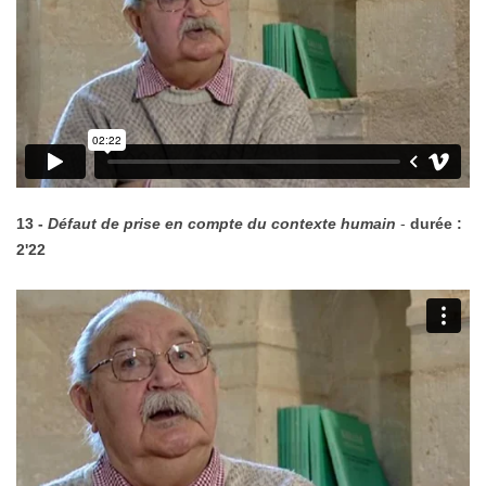
13 -
Défaut de prise en compte du contexte humain
-
durée :
2'22