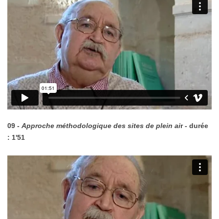
09 -
Approche méthodologique des sites de plein ai
r - durée
: 1'51