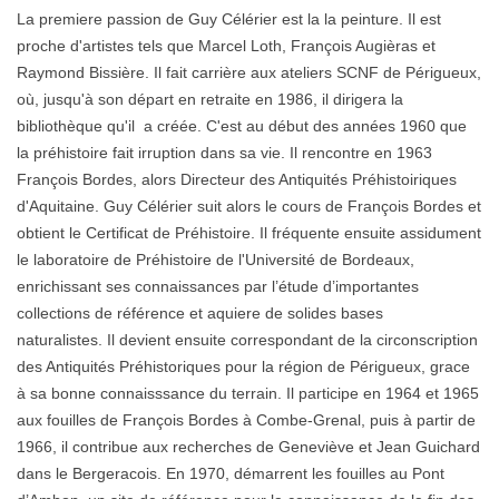
La premiere passion de Guy Célérier est la la peinture. Il est
proche d'artistes tels que Marcel Loth, François Augièras et
Raymond Bissière. Il fait carrière aux ateliers SCNF de Périgueux,
où, jusqu'à son départ en retraite en 1986, il dirigera la
bibliothèque qu'il a créée. C'est au début des années 1960 que
la préhistoire fait irruption dans sa vie. Il rencontre en 1963
François Bordes, alors Directeur des Antiquités Préhistoiriques
d'Aquitaine. Guy Célérier suit alors le cours de François Bordes et
obtient le Certificat de Préhistoire. Il fréquente ensuite assidument
le laboratoire de Préhistoire de l'Université de Bordeaux,
enrichissant ses connaissances par l’étude d’importantes
collections de référence et aquiere de solides bases
naturalistes. Il devient ensuite correspondant de la circonscription
des Antiquités Préhistoriques pour la région de Périgueux, grace
à sa bonne connaisssance du terrain. Il participe en 1964 et 1965
aux fouilles de François Bordes à Combe-Grenal, puis à partir de
1966, il contribue aux recherches de Geneviève et Jean Guichard
dans le Bergeracois. En 1970, démarrent les fouilles au Pont