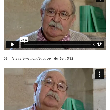
06 –
le système académique
- durée : 3'32