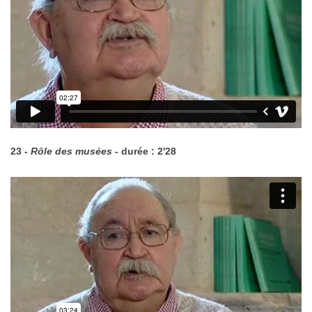
23 -
Rôle des musées
- durée : 2'28