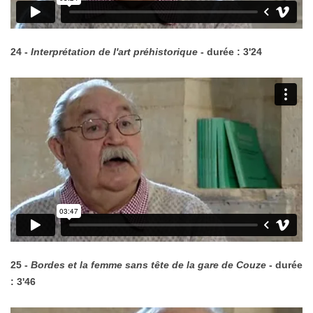
24 -
Interprétation de l'art préhistorique
- durée : 3'24
25 -
Bordes et la femme sans tête de la gare de Couze
- durée
: 3'46