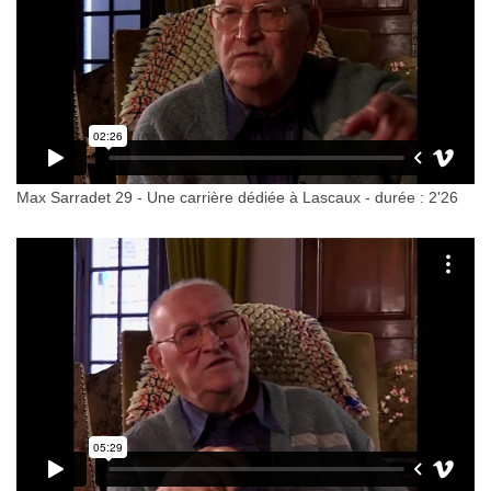
Max Sarradet 29 - Une carrière dédiée à Lascaux - durée : 2'26