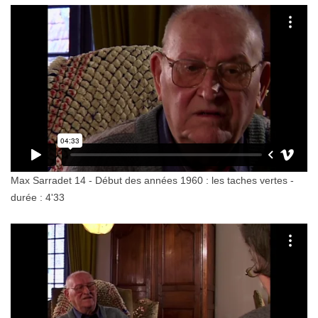
Max Sarradet 14 - Début des années 1960 : les taches vertes -
durée : 4'33