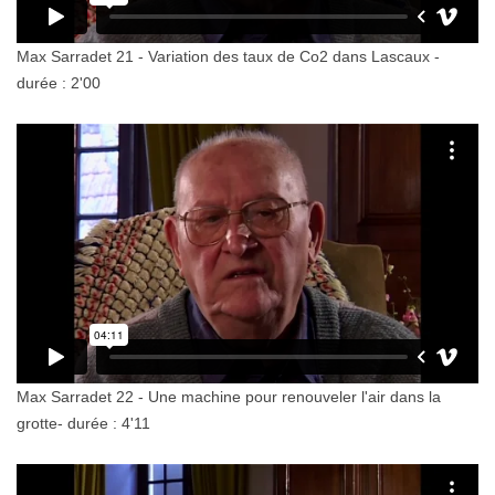
Max Sarradet 21 - Variation des taux de Co2 dans Lascaux -
durée : 2'00
Max Sarradet 22 - Une machine pour renouveler l'air dans la
grotte- durée : 4'11