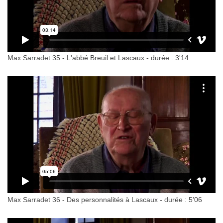
Max Sarradet 35 - L'abbé Breuil et Lascaux - durée : 3'14
Max Sarradet 36 - Des personnalités à Lascaux - durée : 5'06