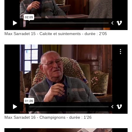
Max Sarradet 15 - Calcite et suintements - durée : 2'05
Max Sarradet 16 - Champignons - durée : 1'26