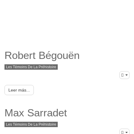
Robert Bégouën
Les Témoins De La Préhistoire
Leer más...
Max Sarradet
Les Témoins De La Préhistoire