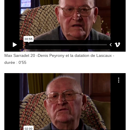
Max Sarradet 20 -Denis Peyrony et la datation de Lascaux -
durée : 0'55