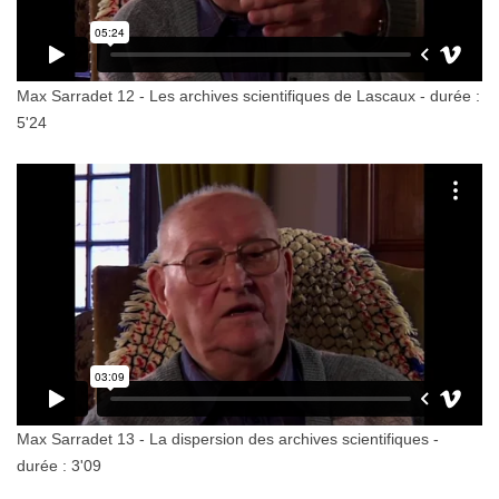
Max Sarradet 12 - Les archives scientifiques de Lascaux - durée :
5'24
Max Sarradet 13 - La dispersion des archives scientifiques -
durée : 3'09