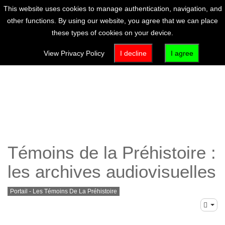
This website uses cookies to manage authentication, navigation, and
other functions. By using our website, you agree that we can place
these types of cookies on your device.
View Privacy Policy
I decline
I agree
Témoins de la Préhistoire :
les archives audiovisuelles
Portail - Les Témoins De La Préhistoire