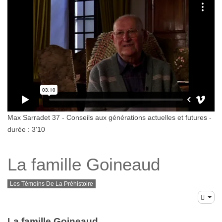
Max Sarradet 37 - Conseils aux générations actuelles et futures -
durée : 3'10
La famille Goineaud
Les Témoins De La Préhistoire
La famille Goineaud