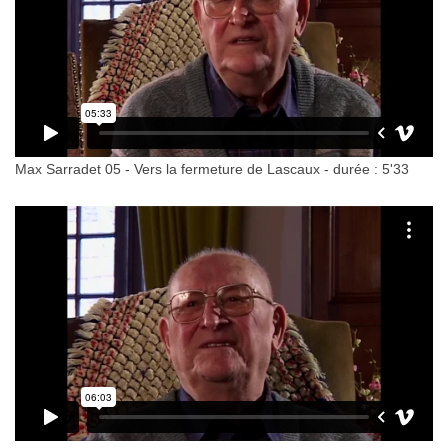
Max Sarradet 05 - Vers la fermeture de Lascaux - durée : 5'33