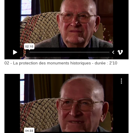
02 - La protection des monuments historiques - durée : 2'10