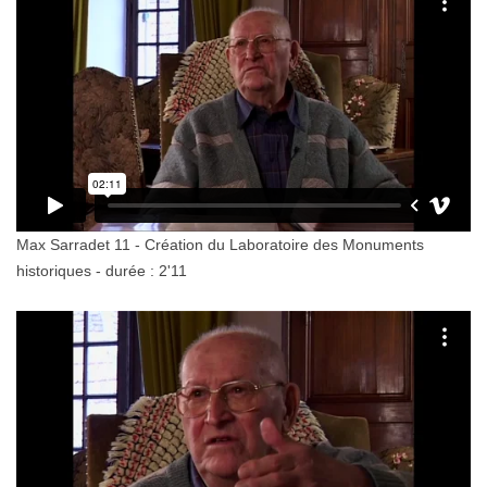
Max Sarradet 11 - Création du Laboratoire des Monuments
historiques - durée : 2'11