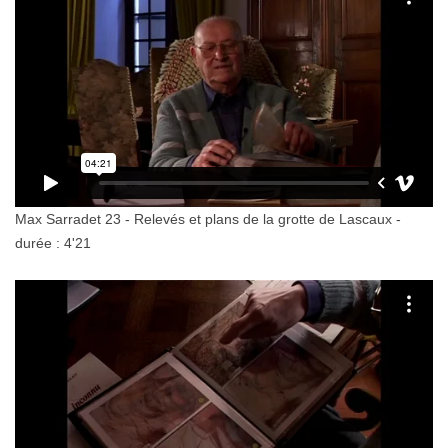
Max Sarradet 23 - Relevés et plans de la grotte de Lascaux -
durée : 4'21