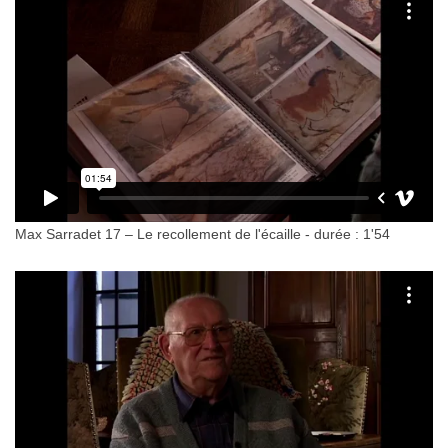
Max Sarradet 17 – Le recollement de l'écaille - durée : 1'54