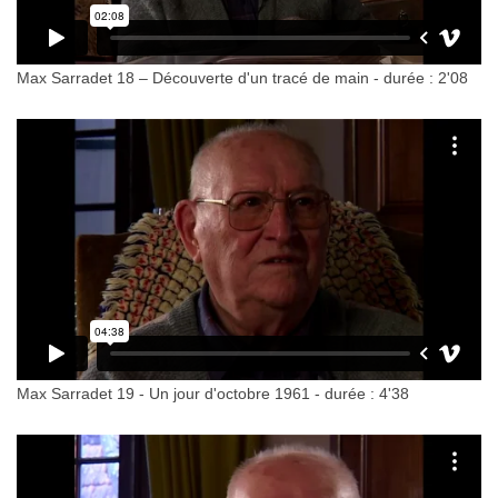
Max Sarradet 18 – Découverte d'un tracé de main - durée : 2'08
Max Sarradet 19 - Un jour d'octobre 1961 - durée : 4'38