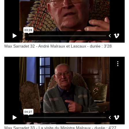
Max Sarradet 32 - André Malraux et Lascaux - durée : 3'28
Max Sarradet 33 - La visite du Ministre Malraux - durée : 4'27