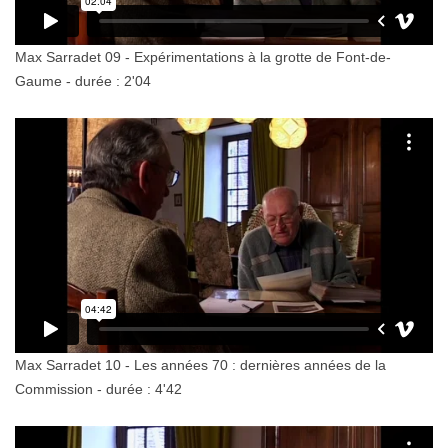
Max Sarradet 09 - Expérimentations à la grotte de Font-de-
Gaume - durée : 2'04
Max Sarradet 10 - Les années 70 : dernières années de la
Commission - durée : 4'42