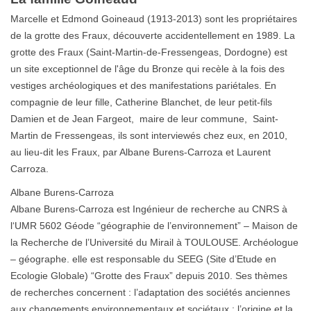
Marcelle et Edmond Goineaud (1913-2013) sont les propriétaires
de la grotte des Fraux, découverte accidentellement en 1989. La
grotte des Fraux (Saint-Martin-de-Fressengeas, Dordogne) est
un site exceptionnel de l'âge du Bronze qui recèle à la fois des
vestiges archéologiques et des manifestations pariétales. En
compagnie de leur fille, Catherine Blanchet, de leur petit-fils
Damien et de Jean Fargeot, maire de leur commune, Saint-
Martin de Fressengeas, ils sont interviewés chez eux, en 2010,
au lieu-dit les Fraux, par Albane Burens-Carroza et Laurent
Carroza.
Albane Burens-Carroza
Albane Burens-Carroza est Ingénieur de recherche au CNRS à
l‘UMR 5602 Géode “géographie de l’environnement” – Maison de
la Recherche de l’Université du Mirail à TOULOUSE. Archéologue
– géographe. elle est responsable du SEEG (Site d’Etude en
Ecologie Globale) “Grotte des Fraux” depuis 2010. Ses thèmes
de recherches concernent : l’adaptation des sociétés anciennes
aux changements environnementaux et sociétaux ; l’origine et la