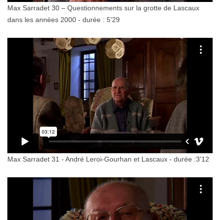
Max Sarradet 30 – Questionnements sur la grotte de Lascaux
dans les années 2000 - durée : 5'29
Max Sarradet 31 - André Leroi-Gourhan et Lascaux - durée :3'12