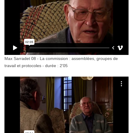
Max Sarradet 08 - La commission : assemblées, groupes de
travail et protocoles - durée : 2'05