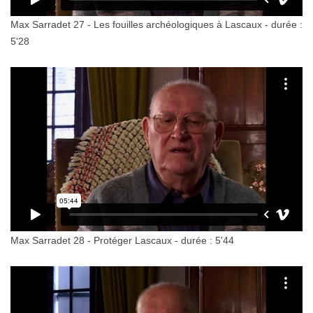
Max Sarradet 27 - Les fouilles archéologiques à Lascaux - durée :
5'28
Max Sarradet 28 - Protéger Lascaux - durée : 5'44