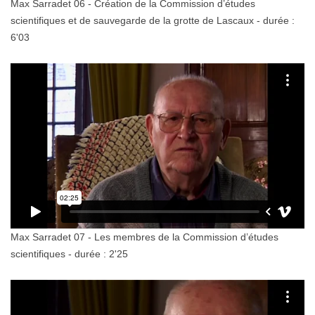
Max Sarradet 06 - Création de la Commission d’études
scientifiques et de sauvegarde de la grotte de Lascaux - durée :
6'03
Max Sarradet 07 - Les membres de la Commission d’études
scientifiques - durée : 2'25