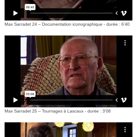
Max Sarradet 24 – Documentation iconographique - durée : 6'40
Max Sarradet 25 – Tournages à Lascaux - durée : 3'08