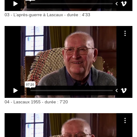
03 - L’après-guerre à Lascaux - durée : 4'33
04 - Lascaux 1955 - durée : 7'20