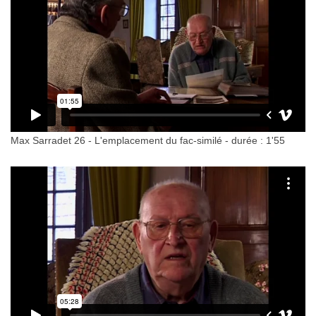
Max Sarradet 26 - L'emplacement du fac-similé - durée : 1'55