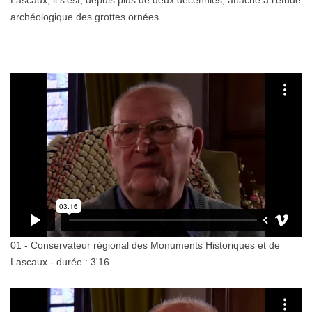
Lascaux, il s’est, depuis plus de deux décennies, attaché à l’étude
archéologique des grottes ornées.
01 - Conservateur régional des Monuments Historiques et de
Lascaux - durée : 3'16