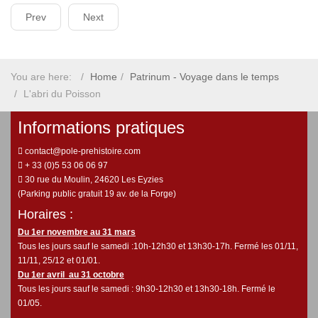
Prev
Next
You are here:
Home
Patrinum - Voyage dans le temps
L'abri du Poisson
Informations pratiques
contact@pole-prehistoire.com
+ 33 (0)5 53 06 06 97
30 rue du Moulin, 24620 Les Eyzies
(Parking public gratuit 19 av. de la Forge)
Horaires :
Du 1er novembre au 31 mars
Tous les jours sauf le samedi :10h-12h30 et 13h30-17h. Fermé les 01/11,
11/11, 25/12 et 01/01.
Du 1er avril au 31 octobre
Tous les jours sauf le samedi : 9h30-12h30 et 13h30-18h. Fermé le
01/05.