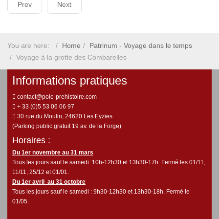
Prev
Next
You are here:
Home
Patrinum - Voyage dans le temps
Voyage à la grotte des Combarelles
Informations pratiques
contact@pole-prehistoire.com
+ 33 (0)5 53 06 06 97
30 rue du Moulin, 24620 Les Eyzies
(Parking public gratuit 19 av. de la Forge)
Horaires :
Du 1er novembre au 31 mars
Tous les jours sauf le samedi :10h-12h30 et 13h30-17h. Fermé les 01/11,
11/11, 25/12 et 01/01.
Du 1er avril au 31 octobre
Tous les jours sauf le samedi : 9h30-12h30 et 13h30-18h. Fermé le
01/05.