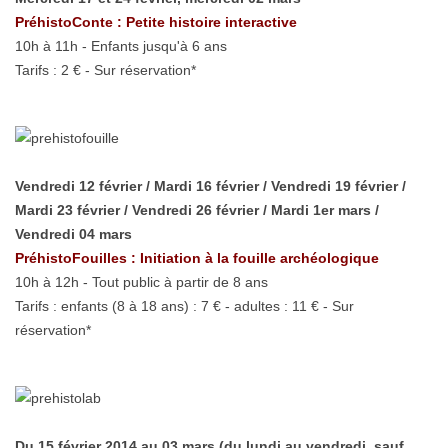
PréhistoConte : Petite histoire interactive
10h à 11h - Enfants jusqu'à 6 ans
Tarifs : 2 € - Sur réservation*
Vendredi 12 février / Mardi 16
février
/ Vendredi 19
février
/
Mardi 23
février / Vendredi 26 février / Mardi 1er mars /
Vendredi 04 mars
PréhistoFouilles : Initiation à la fouille archéologique
10h à 12h - Tout public à partir de 8 ans
Tarifs : enfants (8 à 18 ans) : 7 € - adultes : 11 € - Sur
réservation*
Du 15
février
2014 au 03 mars
(du lundi au vendredi, sauf