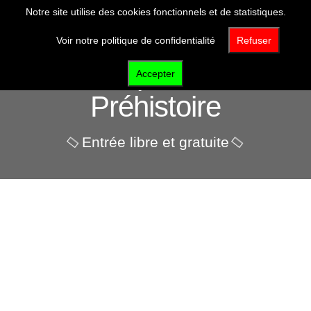
Notre site utilise des cookies fonctionnels et de statistiques.
Voir notre politique de confidentialité
Refuser
Pôle d'interprétation de la
Accepter
Préhistoire
Entrée libre et gratuite