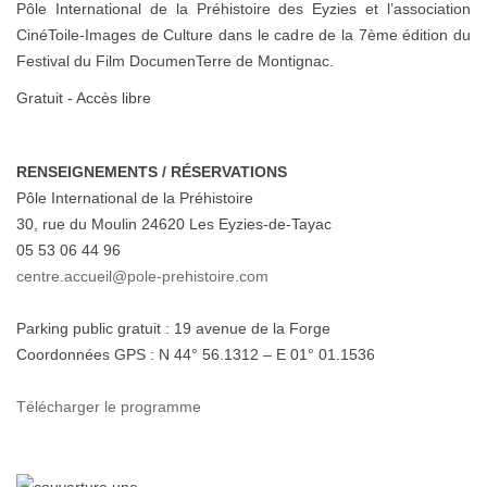
Pôle International de la Préhistoire des Eyzies et l’association
CinéToile-Images de Culture dans le cadre de la 7ème édition du
Festival du Film DocumenTerre de Montignac.
Gratuit - Accès libre
RENSEIGNEMENTS / RÉSERVATIONS
Pôle International de la Préhistoire
30, rue du Moulin 24620 Les Eyzies-de-Tayac
05 53 06 44 96
centre.accueil@pole-prehistoire.com
Parking public gratuit : 19 avenue de la Forge
Coordonnées GPS : N 44° 56.1312 – E 01° 01.1536
Télécharger le programme