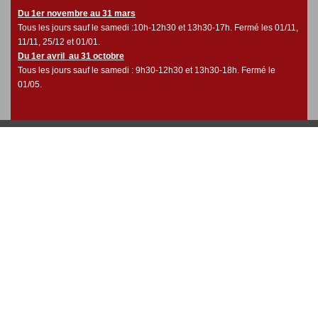
Du 1er novembre au 31 mars
Tous les jours sauf le samedi :10h-12h30 et 13h30-17h. Fermé les 01/11,
11/11, 25/12 et 01/01.
Du 1er avril au 31 octobre
Tous les jours sauf le samedi : 9h30-12h30 et 13h30-18h. Fermé le
01/05.