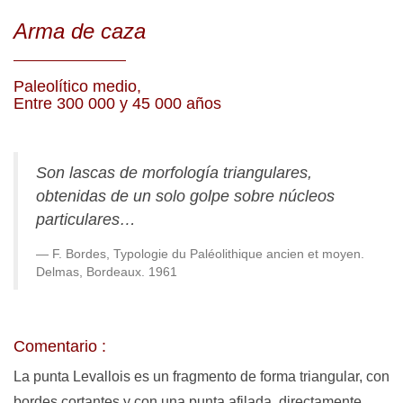
Arma de caza
Paleolítico medio,
Entre 300 000 y 45 000 años
Son lascas de morfología triangulares,
obtenidas de un solo golpe sobre núcleos
particulares
…
F. Bordes, Typologie du Paléolithique ancien et moyen.
Delmas, Bordeaux. 1961
Comentario :
La punta Levallois es un fragmento de forma triangular, con
bordes cortantes y con una punta afilada, directamente