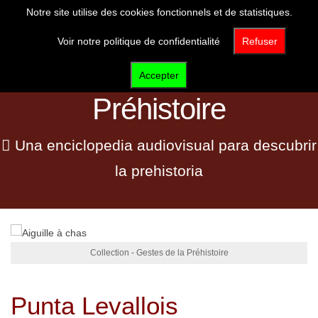
Notre site utilise des cookies fonctionnels et de statistiques.
Voir notre politique de confidentialité
Refuser
Les Gestes de la
Accepter
Préhistoire
Una enciclopedia audiovisual para descubrir
la prehistoria
Collection - Gestes de la Préhistoire
Punta
Levallois