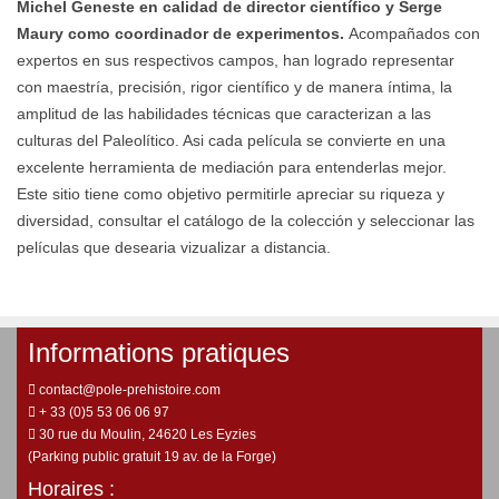
Michel Geneste en calidad de director científico y Serge
Maury como coordinador de experimentos.
Acompañados con
expertos en sus respectivos campos, han logrado representar
con maestría, precisión, rigor científico y de manera íntima, la
amplitud de las habilidades técnicas que caracterizan a las
culturas del Paleolítico. Asi cada película se convierte en una
excelente herramienta de mediación para entenderlas mejor.
Este sitio tiene como objetivo permitirle apreciar su riqueza y
diversidad, consultar el catálogo de la colección y seleccionar las
películas que desearia vizualizar a distancia.
Informations pratiques
contact@pole-prehistoire.com
+ 33 (0)5 53 06 06 97
30 rue du Moulin, 24620 Les Eyzies
(Parking public gratuit 19 av. de la Forge)
Horaires :