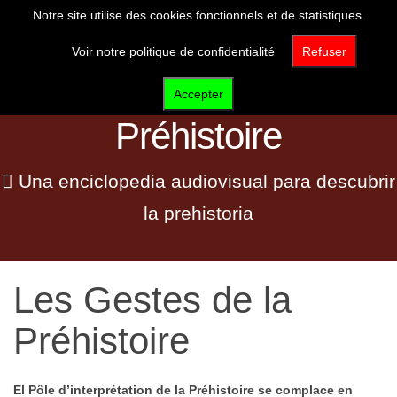
Notre site utilise des cookies fonctionnels et de statistiques.
Voir notre politique de confidentialité
Refuser
Les Gestes de la
Accepter
Préhistoire
Una enciclopedia audiovisual para descubrir
la prehistoria
Les Gestes de la
Préhistoire
El Pôle d’interprétation de la Préhistoire se complace en